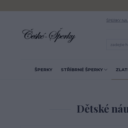
ŠPERKY NA
ŠPERKY
STŘÍBRNÉ ŠPERKY
ZLAT
Dětské náuš