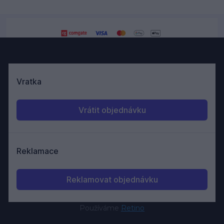
Používáme
Retino