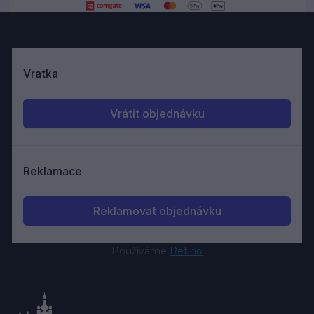
Používáme
Retino