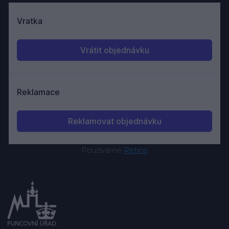
Používáme
Retino