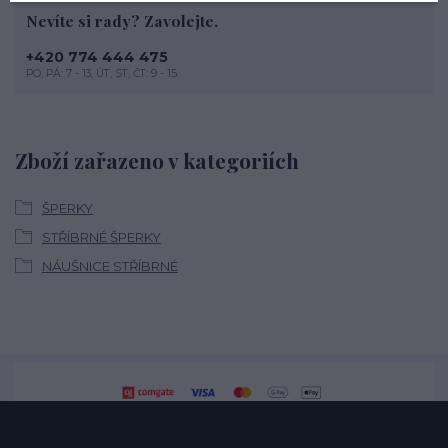
Nevíte si rady? Zavolejte.
+420 774 444 475
PO, PÁ: 7 - 13, ÚT, ST, ČT: 9 - 15
Zboží zařazeno v kategoriích
ŠPERKY
STŘÍBRNÉ ŠPERKY
NÁUŠNICE STŘÍBRNÉ