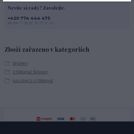
Nevíte si rady? Zavolejte.
+420 774 444 475
PO, PÁ: 7 - 13, ÚT, ST, ČT: 9 - 15
Zboží zařazeno v kategoriích
ŠPERKY
STŘÍBRNÉ ŠPERKY
NÁUŠNICE STŘÍBRNÉ