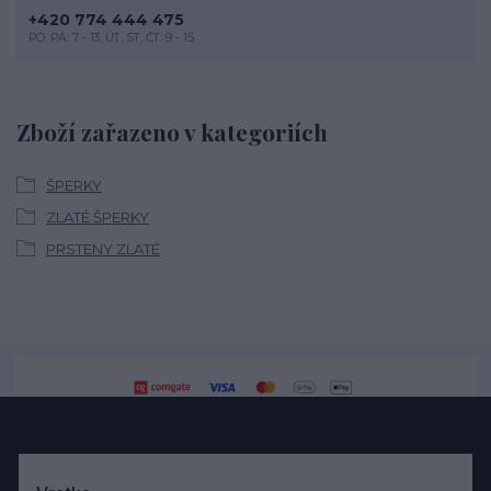
+420 774 444 475
PO, PÁ: 7 - 13, ÚT, ST, ČT: 9 - 15
Zboží zařazeno v kategoriích
ŠPERKY
ZLATÉ ŠPERKY
PRSTENY ZLATÉ