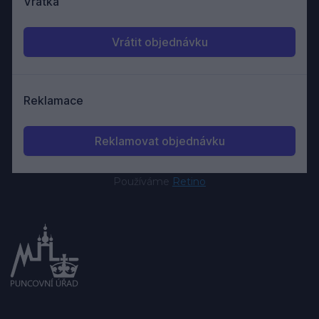
Používáme
Retino