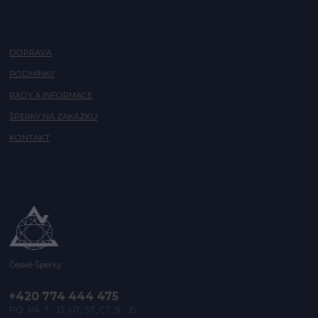
DOPRAVA
PODMÍNKY
RADY A INFORMACE
ŠPERKY NA ZAKÁZKU
KONTAKT
České-Šperky
+420 774 444 475
PO, PÁ: 7 - 13, ÚT, ST, ČT: 9 - 15