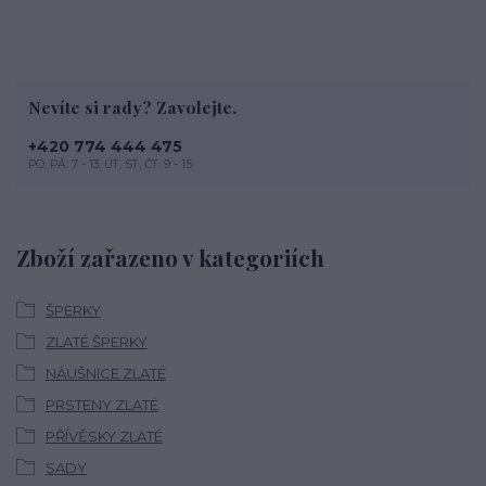
Nevíte si rady? Zavolejte.
+420 774 444 475
PO, PÁ: 7 - 13, ÚT, ST, ČT: 9 - 15
Zboží zařazeno v kategoriích
ŠPERKY
ZLATÉ ŠPERKY
NÁUŠNICE ZLATÉ
PRSTENY ZLATÉ
PŘÍVĚSKY ZLATÉ
SADY