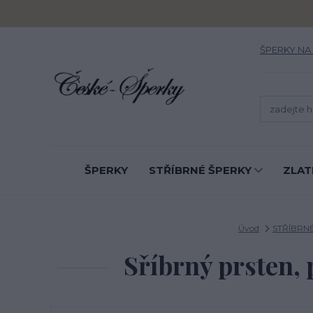
ŠPERKY NA
ŠPERKY
STŘÍBRNÉ ŠPERKY
ZLAT
Úvod
STŘÍBRN
Sříbrný prsten, 