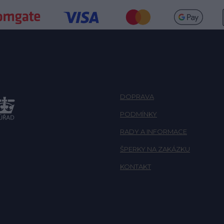
DOPRAVA
PODMÍNKY
RADY A INFORMACE
ŠPERKY NA ZAKÁZKU
KONTAKT