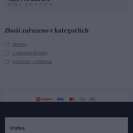
PO, PÁ: 7 - 13, ÚT, ST, ČT: 9 - 15
Zboží zařazeno v kategoriích
ŠPERKY
STŘÍBRNÉ ŠPERKY
PŘÍVĚSKY STŘÍBRNÉ