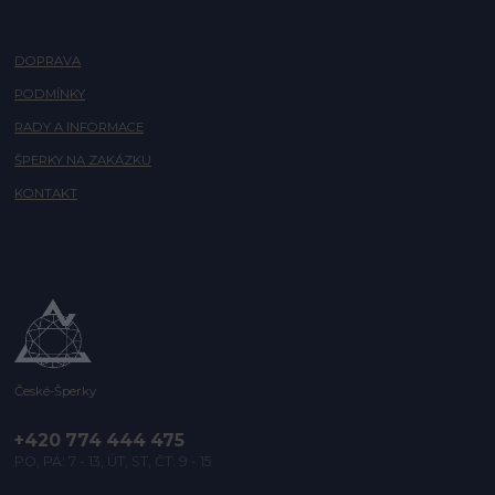
DOPRAVA
PODMÍNKY
RADY A INFORMACE
ŠPERKY NA ZAKÁZKU
KONTAKT
České-Šperky
+420 774 444 475
PO, PÁ: 7 - 13, ÚT, ST, ČT: 9 - 15