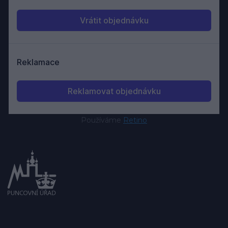
Používáme
Retino