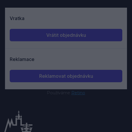
Používáme
Retino