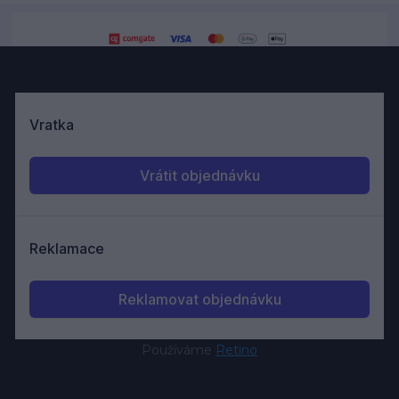
Používáme
Retino