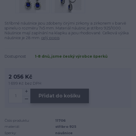
Stříbrné náušnice jsou zdobeny čirými zirkony a zirkonem v barvě
spinelu o rozměru 7x5 mm. Materiál náušnic je stříbro 925/1000.
Náušnice mají zapínání na klapku a jsou rhodiované. Celková výška
náušnice je 28 mm.
celý popis
Dostupnost
1-8 dnů, jsme český výrobce šperků
2 056 Kč
1 699 Kč
bez DPH
Přidat do košíku
Číslo produktu:
11706
materiál:
stříbro 925
šperky:
náušnice