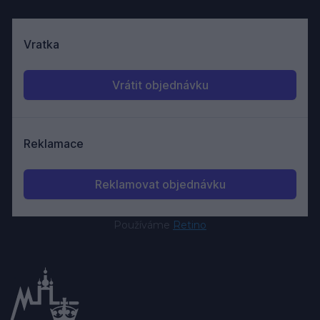
Používáme
Retino