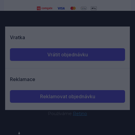
Používáme
Retino