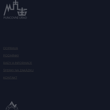
DOPRAVA
PODMÍNKY
RADY A INFORMACE
ŠPERKY NA ZAKÁZKU
KONTAKT