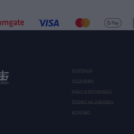
DOPRAVA
PODMÍNKY
RADY A INFORMACE
ŠPERKY NA ZAKÁZKU
KONTAKT