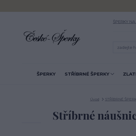
ŠPERKY NA
ŠPERKY
STŘÍBRNÉ ŠPERKY
ZLAT
Úvod
STŘÍBRNÉ ŠPER
Stříbrné náušnice