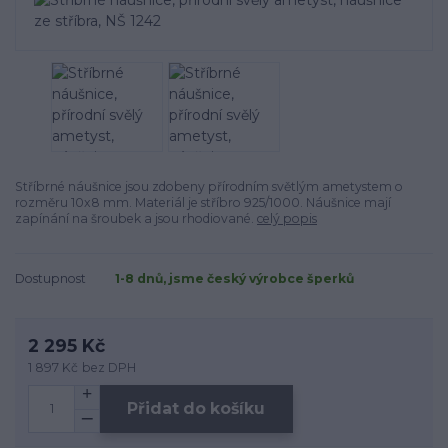
Stříbrné náušnice jsou zdobeny přírodním světlým ametystem o
rozměru 10x8 mm. Materiál je stříbro 925/1000. Náušnice mají
zapínání na šroubek a jsou rhodiované.
celý popis
Dostupnost
1-8 dnů, jsme český výrobce šperků
2 295 Kč
1 897 Kč
bez DPH
Přidat do košíku