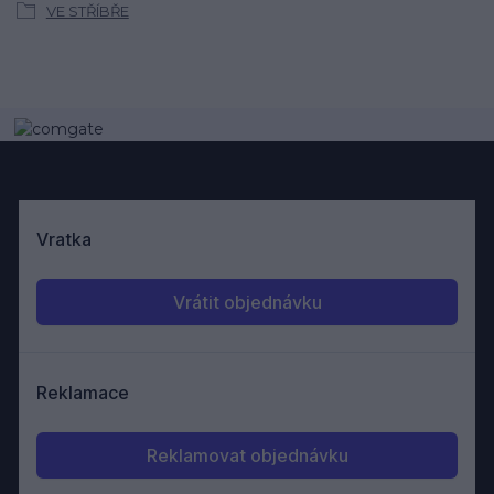
VE STŘÍBŘE