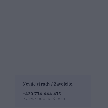
Nevíte si rady? Zavolejte.
+420 774 444 475
PO, PÁ: 7 - 13, ÚT, ST, ČT: 9 - 15