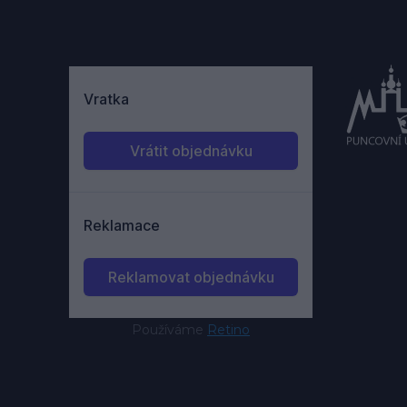
Používáme
Retino