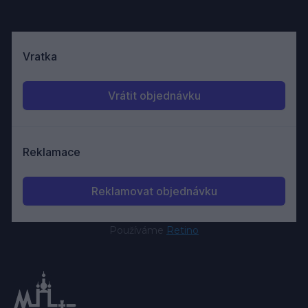
Používáme
Retino