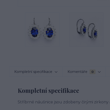
Kompletní specifikace
Komentáře
0
Kompletní specifikace
Stříbrné náušnice jsou zdobeny čirými zirkon