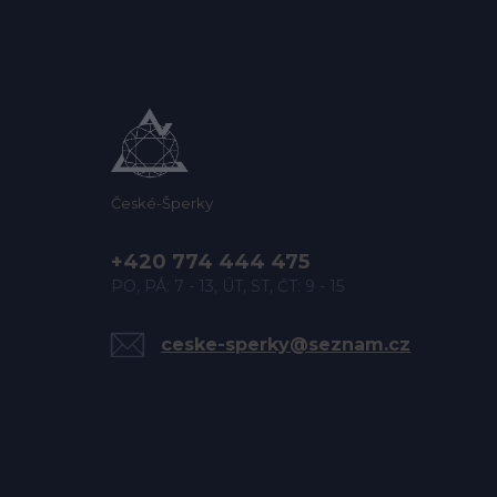
České-Šperky
+420 774 444 475
PO, PÁ: 7 - 13, ÚT, ST, ČT: 9 - 15
ceske-sperky@seznam.cz