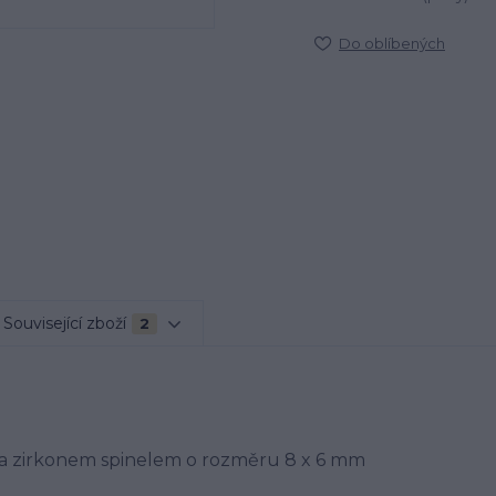
Do oblíbených
Související zboží
2
y a zirkonem spinelem o rozměru 8 x 6 mm