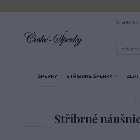
ŠPERKY NA
ŠPERKY
STŘÍBRNÉ ŠPERKY
ZLAT
Úv
Stříbrné náušnic