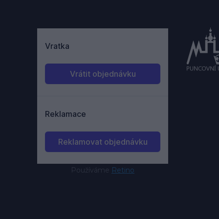
Používáme
Retino