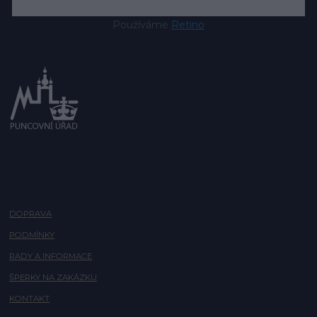
Používáme
Retino
DOPRAVA
PODMÍNKY
RADY A INFORMACE
ŠPERKY NA ZAKÁZKU
KONTAKT