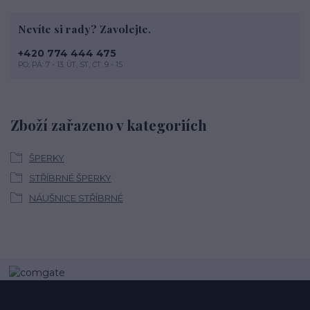
Nevíte si rady? Zavolejte.
+420 774 444 475
PO, PÁ: 7 - 13, ÚT, ST, ČT: 9 - 15
Zboží zařazeno v kategoriích
ŠPERKY
STŘÍBRNÉ ŠPERKY
NÁUŠNICE STŘÍBRNÉ