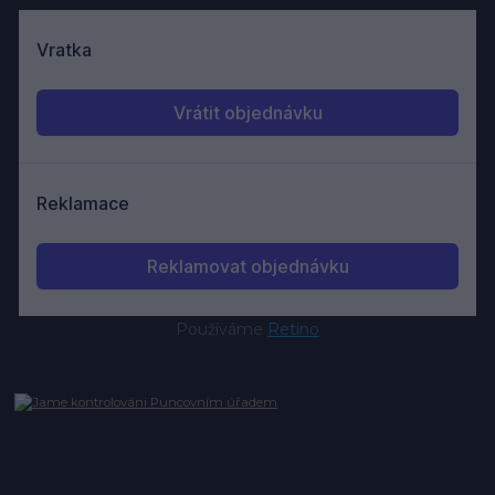
Používáme
Retino