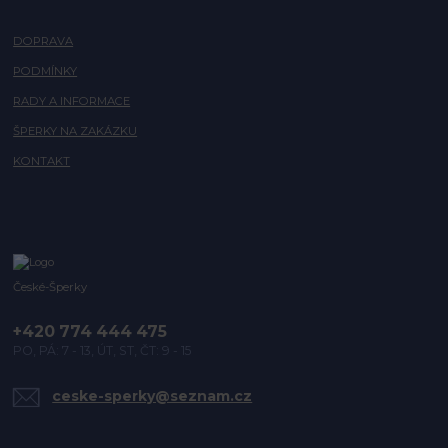
DOPRAVA
PODMÍNKY
RADY A INFORMACE
ŠPERKY NA ZAKÁZKU
KONTAKT
České-Šperky
+420 774 444 475
PO, PÁ: 7 - 13, ÚT, ST, ČT: 9 - 15
ceske-sperky@seznam.cz