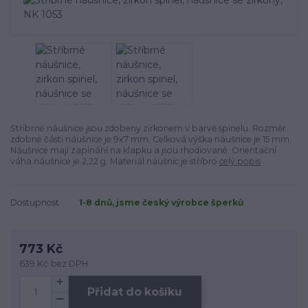
Stříbrné náušnice jsou zdobeny zirkonem v barvě spinelu. Rozměr
zdobné části náušnice je 9x7 mm. Celková výška náušnice je 15 mm.
Náušnice mají zapínání na klapku a jsou rhodiované. Orientační
váha náušnice je 2,22 g. Materiál náušnic je stříbro
celý popis
Dostupnost
1-8 dnů, jsme český výrobce šperků
773 Kč
639 Kč
bez DPH
Přidat do košíku