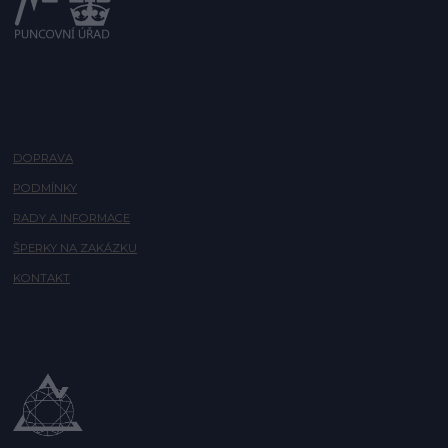
DOPRAVA
PODMÍNKY
RADY A INFORMACE
ŠPERKY NA ZAKÁZKU
KONTAKT