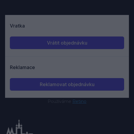
Používáme
Retino