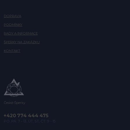
DOPRAVA
PODMÍNKY
RADY A INFORMACE
ŠPERKY NA ZAKÁZKU
KONTAKT
České-Šperky
+420 774 444 475
PO, PÁ: 7 - 13, ÚT, ST, ČT: 9 - 15