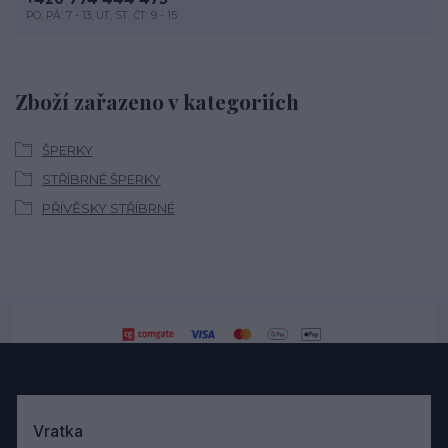
PO, PÁ: 7 - 13, ÚT, ST, ČT: 9 - 15
Zboží zařazeno v kategoriích
ŠPERKY
STŘÍBRNÉ ŠPERKY
PŘÍVĚSKY STŘÍBRNÉ