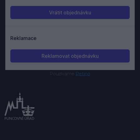
Používáme
Retino