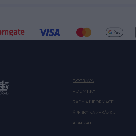
DOPRAVA
PODMÍNKY
RADY A INFORMACE
ŠPERKY NA ZAKÁZKU
KONTAKT