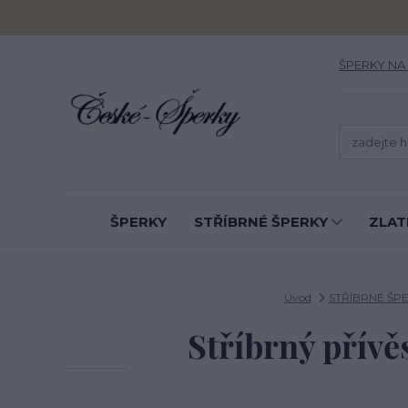
ŠPERKY NA
ŠPERKY
STŘÍBRNÉ ŠPERKY
ZLAT
Úvod
STŘÍBRNÉ ŠP
Stříbrný přívě