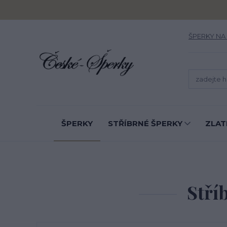
ŠPERKY NA
ŠPERKY
STŘÍBRNÉ ŠPERKY
ZLAT
Stříb