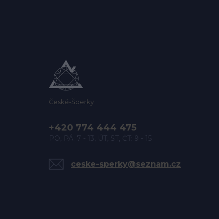
České-Šperky
+420 774 444 475
PO, PÁ: 7 - 13, ÚT, ST, ČT: 9 - 15
ceske-sperky@seznam.cz