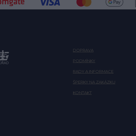
DOPRAVA
PODMÍNKY
RADY A INFORMACE
ŠPERKY NA ZAKÁZKU
KONTAKT