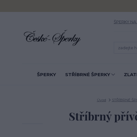
ŠPERKY NA
ŠPERKY
STŘÍBRNÉ ŠPERKY
ZLAT
Úvod
STŘÍBRNÉ ŠP
Stříbrný přív