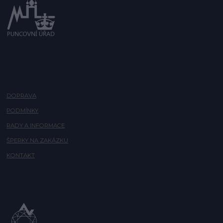
DOPRAVA
PODMÍNKY
RADY A INFORMACE
ŠPERKY NA ZAKÁZKU
KONTAKT