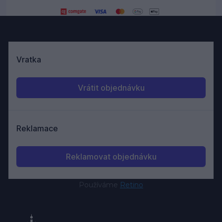
Používáme
Retino