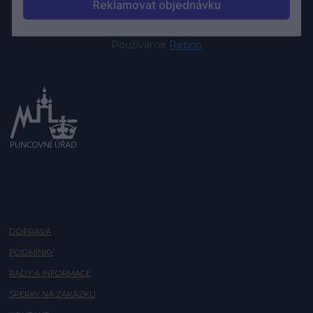
Používáme
Retino
DOPRAVA
PODMÍNKY
RADY A INFORMACE
ŠPERKY NA ZAKÁZKU