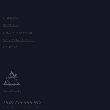
DOPRAVA
PODMÍNKY
RADY A INFORMACE
ŠPERKY NA ZAKÁZKU
KONTAKT
České-Šperky
+420 774 444 475
PO, PÁ: 7 - 13, ÚT, ST, ČT: 9 - 15