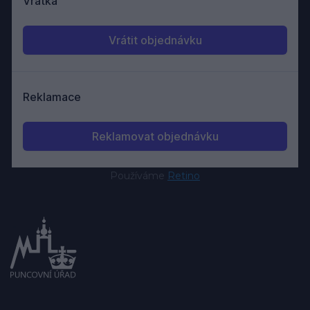
Používáme
Retino