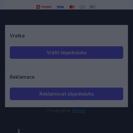
Používáme
Retino