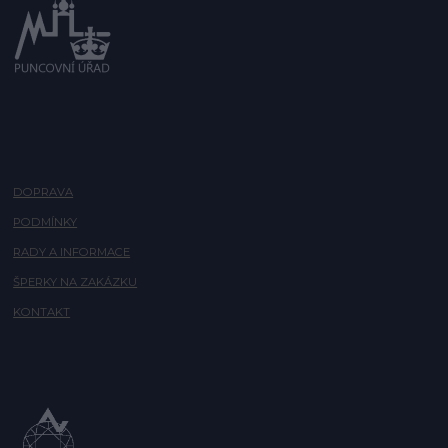
DOPRAVA
PODMÍNKY
RADY A INFORMACE
ŠPERKY NA ZAKÁZKU
KONTAKT