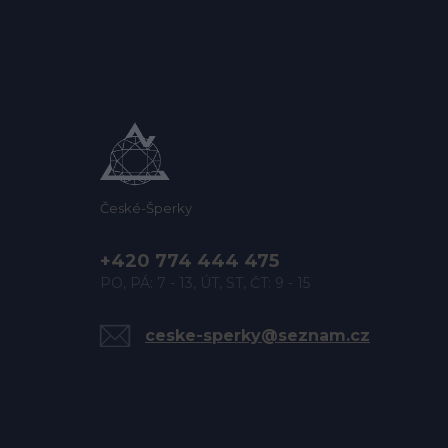
České-Šperky
+420 774 444 475
PO, PÁ: 7 - 13, ÚT, ST, ČT: 9 - 15
ceske-sperky@seznam.cz