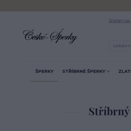
ŠPERKY NA
ŠPERKY
STŘÍBRNÉ ŠPERKY
ZLAT
Stříbrný