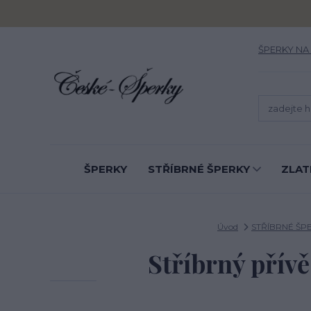
ŠPERKY NA
ŠPERKY
STŘÍBRNÉ ŠPERKY
ZLAT
Úvod
STŘÍBRNÉ ŠP
Stříbrný přívě