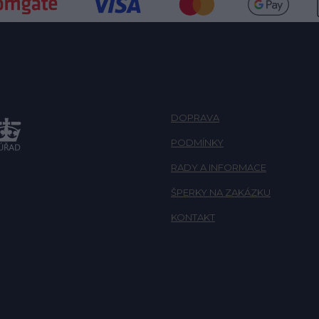
DOPRAVA
PODMÍNKY
RADY A INFORMACE
ŠPERKY NA ZAKÁZKU
KONTAKT