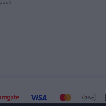
2,22 g.