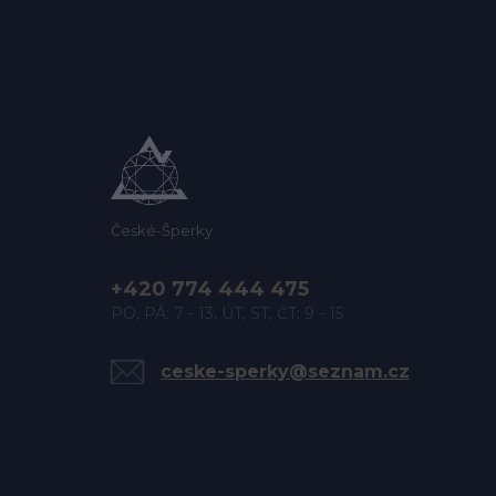
České-Šperky
+420 774 444 475
PO, PÁ: 7 - 13, ÚT, ST, ČT: 9 - 15
ceske-sperky@seznam.cz