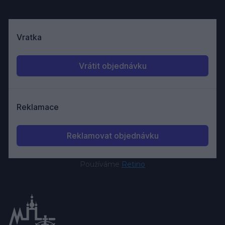
Používáme
Retino