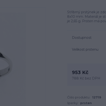
Stříbrný prstýnek je 
8x10 mm. Materiál je st
je 2,65 g. Prsten má p
Dostupnost
Velikost prstenu
953 Kč
788 Kč
bez DPH
Číslo produktu:
12719
šperky:
prsten