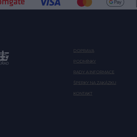
DOPRAVA
PODMÍNKY
RADY A INFORMACE
ŠPERKY NA ZAKÁZKU
KONTAKT