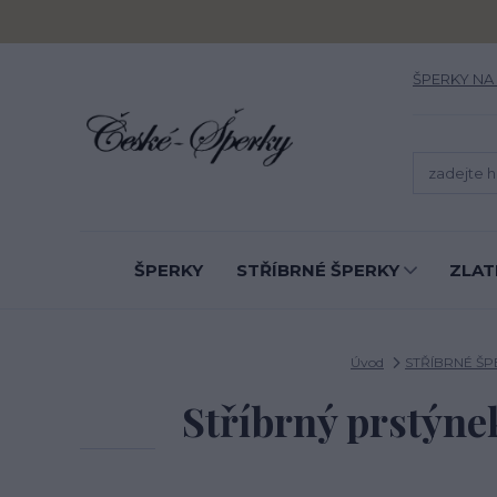
ŠPERKY NA
ŠPERKY
STŘÍBRNÉ ŠPERKY
ZLAT
Úvod
STŘÍBRNÉ ŠP
Stříbrný prstýnek