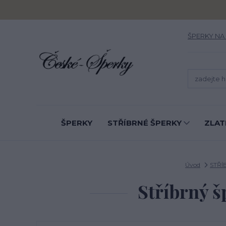
ŠPERKY NA
ŠPERKY
STŘÍBRNÉ ŠPERKY
ZLAT
Úvod
STŘÍ
Stříbrný š