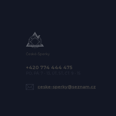
České-Šperky
+420 774 444 475
PO, PÁ: 7 - 13, ÚT, ST, ČT: 9 - 15
ceske-sperky@seznam.cz