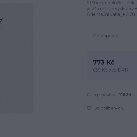
Stříbrný doplněk - jehla
je 24 mm na výšku a 28
Orientační váha je 2,28
Dostupnost
773 Kč
639 Kč
bez DPH
Číslo produktu:
11824
Do oblíbených