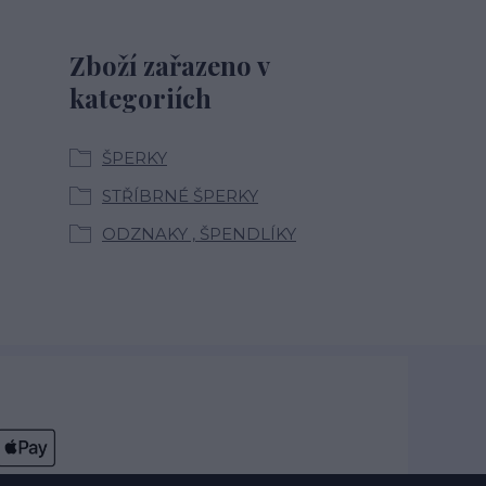
Zboží zařazeno v
kategoriích
ŠPERKY
STŘÍBRNÉ ŠPERKY
ODZNAKY , ŠPENDLÍKY